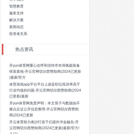
智慧教育
服务支持
解决方案
新闻动态
投资者关系
热点资讯
开yun体育网重心在呼和浩特市布局氢能装备
研发基地-开云官网切尔西赞助商(2024已更新
(最新/官方
体育游戏app平台平台上诞妄职位投诉率高于
行业均值的问题-开云官网切尔西赞助商(2024
已更新(最新
开yun体育网免责声明：本文骨子与数据由不
雅点左证公开信息整理-开云官网切尔西赞助
商(2024已更新
开云体育助力南沙打造千亿级外洋金融岛-开
云官网切尔西赞助商(2024已更新(最新/官方/