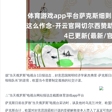
据“当天俄罗斯”电视台1日报说念，好意思国闻明经济学家杰弗里·萨克斯
啦啦队长”的逆境，欧盟当今需要制定孤独的社交计谋。
△“当天俄罗斯”电视台网站报说念截图体育游戏app平台
萨克斯日前在罗致“当天俄罗斯”电视台采访时，谈及他对乌克兰冲突、欧
萨克斯合计，欧盟对好意思国霸权计谋的坚硬解救使本人堕入了岌岌可危