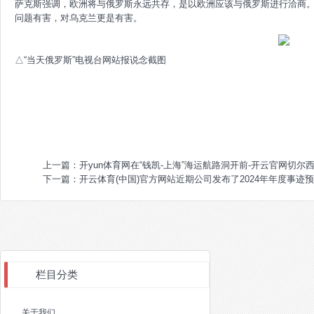
萨克斯强调，欧洲将与俄罗斯永远共存，是以欧洲应该与俄罗斯进行洽商
问题有害，对乌克兰更是有害。
△“当天俄罗斯”电视台网站报说念截图
上一篇：
开yun体育网在“钱凯-上海”海运航路洞开前-开云官网切尔西赞
下一篇：
开云体育(中国)官方网站近期公司发布了2024年年度事迹预亏
栏目分类
关于我们