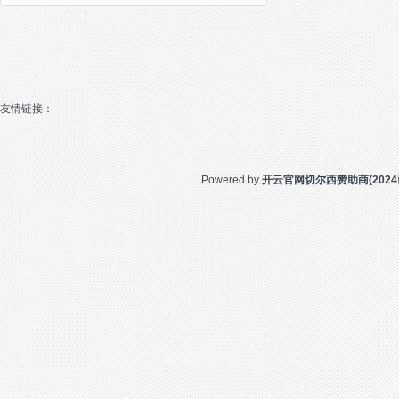
友情链接：
Powered by
开云官网切尔西赞助商(2024