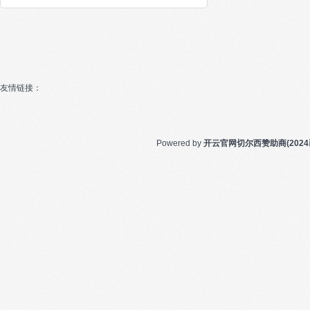
友情链接：
Powered by
开云官网切尔西赞助商(2024