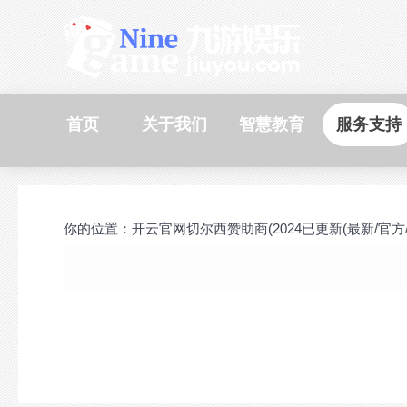
首页
关于我们
智慧教育
服务支持
你的位置：
开云官网切尔西赞助商(2024已更新(最新/官方