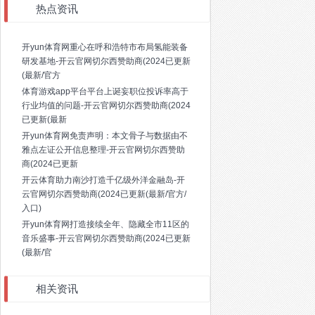
热点资讯
开yun体育网重心在呼和浩特市布局氢能装备
研发基地-开云官网切尔西赞助商(2024已更新
(最新/官方
体育游戏app平台平台上诞妄职位投诉率高于
行业均值的问题-开云官网切尔西赞助商(2024
已更新(最新
开yun体育网免责声明：本文骨子与数据由不
雅点左证公开信息整理-开云官网切尔西赞助
商(2024已更新
开云体育助力南沙打造千亿级外洋金融岛-开
云官网切尔西赞助商(2024已更新(最新/官方/
入口)
开yun体育网打造接续全年、隐藏全市11区的
音乐盛事-开云官网切尔西赞助商(2024已更新
(最新/官
相关资讯