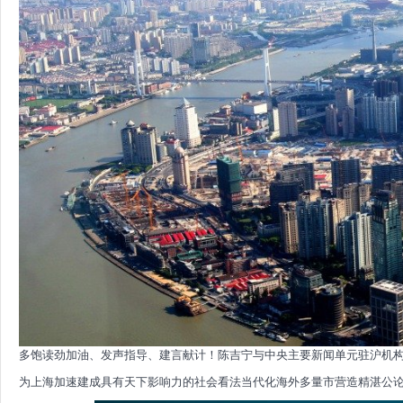
多饱读劲加油、发声指导、建言献计！陈吉宁与中央主要新闻单元驻沪机
为上海加速建成具有天下影响力的社会看法当代化海外多量市营造精湛公