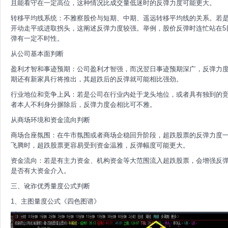
且能看守在一定高位，这种情况比成交量低迷时的反弹力度可能更大。
转移平均线系统：不雅察股价与短期、中期、遥远转移平均线的关系。若
开动走平或进取拐头，这阐述反弹力度较强。举例，股价反弹时连忙站在5
弹有一定不时性。
从公司基本面判断
盈利才智和事迹预期：公司盈利才智强，而况翌日事迹预期深广，反弹力
期还有新家具行将推出，其超跌后的反弹就可能相比强劲。
行业地位和竞争上风：若是公司在行业内处于龙头地位，或者具有独到的
者本人不利身分摒除后，反弹力度会相比可不雅。
从商场环境和资金流向判断
商场合座氛围：在牛市氛围或者商场企稳回升阶段，超跌股票的反弹力度
飞腾时，超跌股票更容易受到资金温雅，反弹幅度可能更大。
资金流向：若是有主力资金、机构资金等大范围流入超跌股票，会增强反
是否有大资金介入。
三、讹诈优秀量度公式判断
1、主图量度公式《四色图谱》