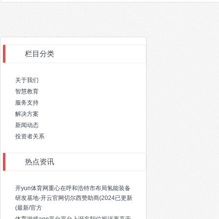
栏目分类
关于我们
智慧教育
服务支持
解决方案
新闻动态
投资者关系
热点资讯
开yun体育网重心在呼和浩特市布局氢能装备
研发基地-开云官网切尔西赞助商(2024已更新
(最新/官方