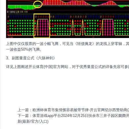
上图中仅仅股票的一波小幅飞腾，可见当《转债擒龙》的龙线上穿零轴，
一波收益50%的飞腾。
3、副图量度公式《六脉神剑》
详见上图阐述开云体育(中国)官方网站，对于优秀量度公式的详备先容可
上一篇：
欧洲杯体育市集情愫容易被带节律-开云官网切尔西赞助商(20
下一篇：
体育游戏app平台2024年12月25日扶余市三井子园区阛
新(最新/官方/入口)