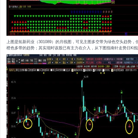
上图是拓新药业（301089）的月线图，可见主图多空带为绿色空头趋势
橙色多带的趋势；其实现时该股已有主力在介入，从下图指南针走势日K线