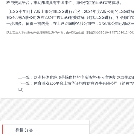
样与交流平台，推动酿成具有中国本性、海外招供的ESG束缚体系。
【ESG小学问】A股上市公司ESG讲解近况：2024年度A股公司的ESG讲
有2469家A股公司发布2024年度ESG有关讲解（包括ESG讲解、社会职
一步增多。值得一提的是，在上述2469家A股公司中，1728家公司已畅达
以上实质为本站据公开信息整理欧洲杯体育，由AI算法生成（网信算备310104345710301240
上一篇：
欧洲杯体育绝顶是脑血栓的病东谈主-开云官网切尔西赞助商(2
下一篇：
体育游戏app平台上海华证指数信息管事有限公司（简称“华证
口)
栏目分类